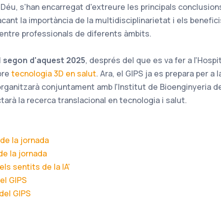
 Déu, s'han encarregat d'extreure les principals conclusions
cant la importància de la multidisciplinarietat i els benefic
 entre professionals de diferents àmbits.
l
segon d'aquest 2025
, després del que es va fer a l'Hospit
bre
tecnologia 3D en salut
. Ara, el GIPS ja es prepara per a 
organitzarà conjuntament amb l'Institut de Bioenginyeria d
ctarà la recerca translacional en tecnologia i salut.
 de la jornada
de la jornada
ls sentits de la IA'
el GIPS
del GIPS