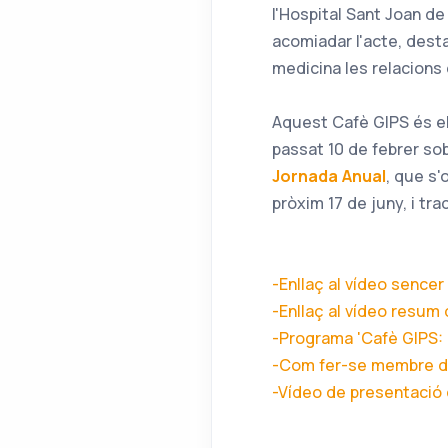
l'Hospital Sant Joan de
acomiadar l'acte, desta
medicina les relacions
Aquest Cafè GIPS és e
passat 10 de febrer so
Jornada Anual
, que s'
pròxim 17 de juny, i tra
-Enllaç al vídeo sencer
-Enllaç al vídeo resum 
-Programa 'Cafè GIPS: e
-Com fer-se membre d
-Vídeo de presentació 