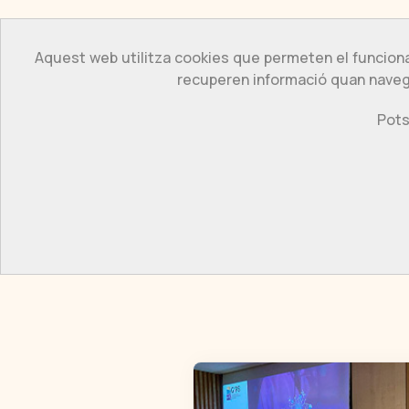
Aquest web utilitza cookies que permeten el funciona
Pr
recuperen informació quan naveg
Pots