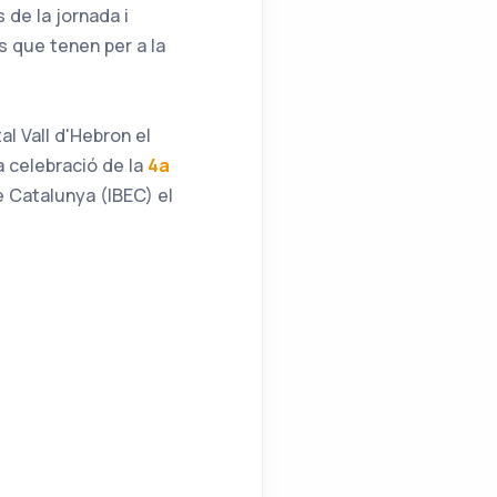
 de la jornada i
is que tenen per a la
al Vall d'Hebron el
la celebració de la
4a
e Catalunya (IBEC) el