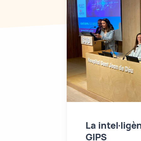
La intel·ligè
GIPS