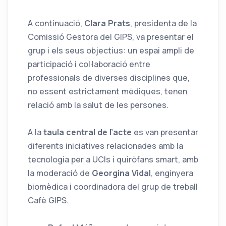
A continuació,
Clara Prats
, presidenta de la
Comissió Gestora del GIPS, va presentar el
grup i els seus objectius: un espai ampli de
participació i col·laboració entre
professionals de diverses disciplines que,
no essent estrictament mèdiques, tenen
relació amb la salut de les persones.
A la
taula central de l’acte
es van presentar
diferents iniciatives relacionades amb la
tecnologia per a UCIs i quiròfans smart, amb
la moderació de
Georgina Vidal
, enginyera
biomèdica i coordinadora del grup de treball
Cafè GIPS.