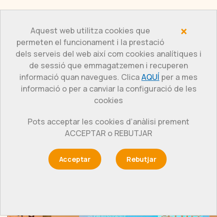
×
Aquest web utilitza cookies que
permeten el funcionament i la prestació
dels serveis del web així com cookies analítiques i
de sessió que emmagatzemen i recuperen
informació quan navegues. Clica
AQUÍ
per a mes
informació o per a canviar la configuració de les
cookies
Pots acceptar les cookies d’anàlisi prement
Actualitat
ACCEPTAR o REBUTJAR
Acceptar
Rebutjar