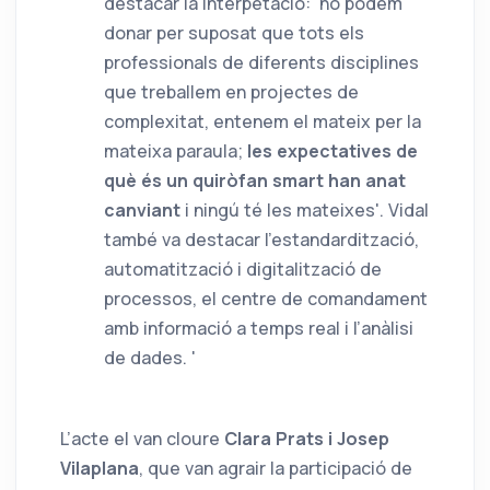
destacar la interpetació: 'no podem
donar per suposat que tots els
professionals de diferents disciplines
que treballem en projectes de
complexitat, entenem el mateix per la
mateixa paraula;
les expectatives de
què és un quiròfan smart han anat
canviant
i ningú té les mateixes'. Vidal
també va destacar l'estandardització,
automatització i digitalització de
processos, el centre de comandament
amb informació a temps real i l’anàlisi
de dades. '
L’acte el van cloure
Clara Prats i Josep
Vilaplana
, que van agrair la participació de