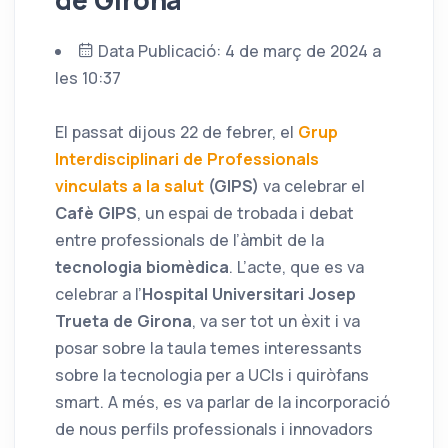
de Girona
Data Publicació: 4 de març de 2024 a
les 10:37
El passat dijous 22 de febrer, el
Grup
Interdisciplinari de Professionals
vinculats a la salut
(GIPS)
va celebrar el
Cafè GIPS
, un espai de trobada i debat
entre professionals de l’àmbit de la
tecnologia biomèdica
. L’acte, que es va
celebrar a l’
Hospital Universitari Josep
Trueta de Girona
, va ser tot un èxit i va
posar sobre la taula temes interessants
sobre la tecnologia per a UCIs i quiròfans
smart. A més, es va parlar de la incorporació
de nous perfils professionals i innovadors