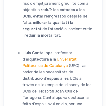
risc d'empitjorament greu i té com a
objectius
reduïr les estades a les
UCIs
, evitar reingressos després de
l'alta,
millorar la qualitat i la
seguretat
de l'atenció al pacient crític
i
reduir la mortalitat
.
Lluís Cantallops
, professor
d’arquitectura a la
Universitat
Politècnica de Catalunya
(UPC), va
parlar de les necessitats de
distribució d’espais a les UCIs
a
través de l'exemple del disseny de les
UCIs de l'Hospital Joan XXIII de
Tarragona. Cantallops va destacar la
falta d'espai: 'avui en dia, per una