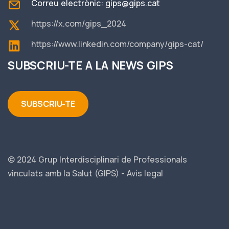
Correu electrònic:
gips@gips.cat
https://x.com/gips_2024
https://www.linkedin.com/company/gips-cat/
SUBSCRIU-TE A LA NEWS GIPS
SUBSCRIU-TE
© 2024 Grup Interdisciplinari de Professionals
vinculats amb la Salut (GIPS) -
Avís legal