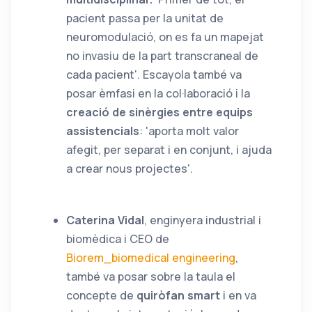
pacient passa per la unitat de
neuromodulació, on es fa un mapejat
no invasiu de la part transcraneal de
cada pacient'. Escayola també va
posar èmfasi en la col·laboració i la
creació de sinèrgies entre equips
assistencials
: 'aporta molt valor
afegit, per separat i en conjunt, i ajuda
a crear nous projectes'.
Caterina Vidal
, enginyera industrial i
biomèdica i CEO de
Biorem_biomedical engineering
,
també va posar sobre la taula el
concepte de
quiròfan smart
i en va