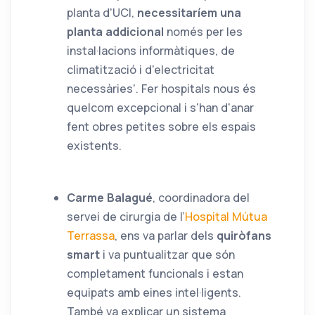
planta d'UCI,
necessitaríem una
planta addicional
només per les
instal·lacions informàtiques, de
climatització i d'electricitat
necessàries'. Fer hospitals nous és
quelcom excepcional i s'han d'anar
fent obres petites sobre els espais
existents.
Carme Balagué
, coordinadora del
servei de cirurgia de l’
Hospital Mútua
Terrassa
, ens va parlar dels
quiròfans
smart
i va puntualitzar que són
completament funcionals i estan
equipats amb eines intel·ligents.
També va explicar un sistema