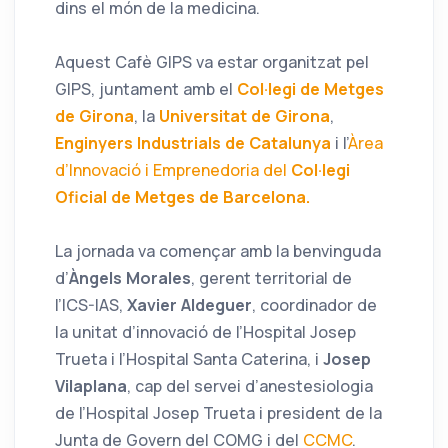
dins el món de la medicina.
Aquest Cafè GIPS va estar organitzat pel
GIPS, juntament amb el
Col·legi de Metges
de Girona
, la
Universitat de Girona
,
Enginyers Industrials de Catalunya
i l’
Àrea
d’Innovació i Emprenedoria del
Col·legi
Oficial de Metges de Barcelona.
La jornada va començar amb la benvinguda
d’
Àngels Morales
, gerent territorial de
l’ICS-IAS,
Xavier Aldeguer
, coordinador de
la unitat d’innovació de l’Hospital Josep
Trueta i l’Hospital Santa Caterina, i
Josep
Vilaplana
, cap del servei d’anestesiologia
de l’Hospital Josep Trueta i president de la
Junta de Govern del COMG i del
CCMC
.