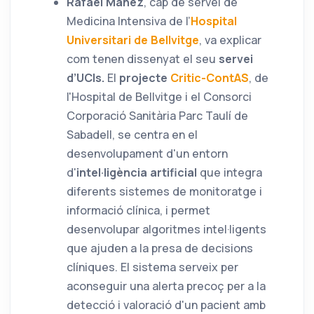
Rafael Máñez
, cap de servei de
Medicina Intensiva de l’
Hospital
Universitari de Bellvitge
, va explicar
com tenen dissenyat el seu
servei
d’UCIs.
El
projecte
Critic-ContAS
, de
l'Hospital de Bellvitge i el Consorci
Corporació Sanitària Parc Taulí de
Sabadell,
se centra en el
desenvolupament d'un entorn
d'
intel·ligència artificial
que integra
diferents sistemes de monitoratge i
informació clínica, i permet
desenvolupar algoritmes intel·ligents
que ajuden a la presa de decisions
clíniques. El sistema serveix per
aconseguir una alerta precoç per a la
detecció i valoració d'un pacient amb