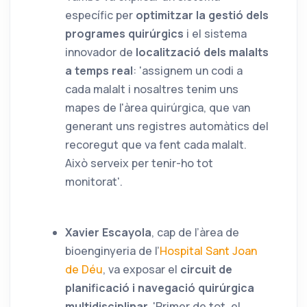
específic per
optimitzar la gestió dels
programes quirúrgics
i el sistema
innovador de
localització dels malalts
a temps real
: 'assignem un codi a
cada malalt i nosaltres tenim uns
mapes de l'àrea quirúrgica, que van
generant uns registres automàtics del
recoregut que va fent cada malalt.
Això serveix per tenir-ho tot
monitorat'.
Xavier Escayola
, cap de l’àrea de
bioenginyeria de l’
Hospital Sant Joan
de Déu
, va exposar el
circuit de
planificació i navegació quirúrgica
multidisciplinar.
'Primer de tot, el